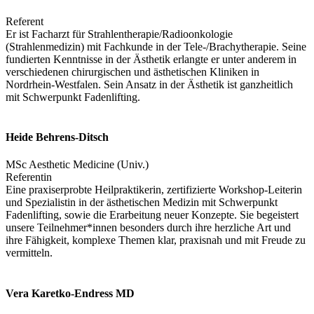
Referent
Er ist Facharzt für Strahlentherapie/Radioonkologie
(Strahlenmedizin) mit Fachkunde in der Tele-/Brachytherapie. Seine
fundierten Kenntnisse in der Ästhetik erlangte er unter anderem in
verschiedenen chirurgischen und ästhetischen Kliniken in
Nordrhein-Westfalen. Sein Ansatz in der Ästhetik ist ganzheitlich
mit Schwerpunkt Fadenlifting.
Heide Behrens-Ditsch
MSc Aesthetic Medicine (Univ.)
Referentin
Eine praxiserprobte Heilpraktikerin, zertifizierte Workshop-Leiterin
und Spezialistin in der ästhetischen Medizin mit Schwerpunkt
Fadenlifting, sowie die Erarbeitung neuer Konzepte. Sie begeistert
unsere Teilnehmer*innen besonders durch ihre herzliche Art und
ihre Fähigkeit, komplexe Themen klar, praxisnah und mit Freude zu
vermitteln.
Vera Karetko-Endress MD