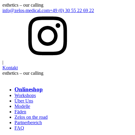
esthetics – our calling
info@zelos-medical.com
+49 (0) 30 55 22 69 22
|
Kontakt
esthetics – our calling
Onlineshop
Workshops
Über Uns
Modelle
Fäden
Zelos on the road
Partnerbereich
FAQ