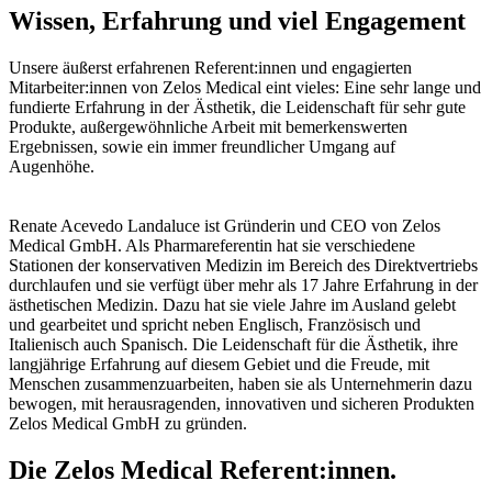
Wissen, Erfahrung und viel Engagement
Unsere äußerst erfahrenen Referent:innen und engagierten
Mitarbeiter:innen von Zelos Medical eint vieles: Eine sehr lange und
fundierte Erfahrung in der Ästhetik, die Leidenschaft für sehr gute
Produkte, außergewöhnliche Arbeit mit bemerkenswerten
Ergebnissen, sowie ein immer freundlicher Umgang auf
Augenhöhe.
Renate Acevedo Landaluce ist Gründerin und CEO von Zelos
Medical GmbH. Als Pharmareferentin hat sie verschiedene
Stationen der konservativen Medizin im Bereich des Direktvertriebs
durchlaufen und sie verfügt über mehr als 17 Jahre Erfahrung in der
ästhetischen Medizin. Dazu hat sie viele Jahre im Ausland gelebt
und gearbeitet und spricht neben Englisch, Französisch und
Italienisch auch Spanisch. Die Leidenschaft für die Ästhetik, ihre
langjährige Erfahrung auf diesem Gebiet und die Freude, mit
Menschen zusammenzuarbeiten, haben sie als Unternehmerin dazu
bewogen, mit herausragenden, innovativen und sicheren Produkten
Zelos Medical GmbH zu gründen.
Die Zelos Medical Referent:innen.