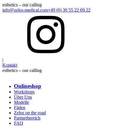
esthetics – our calling
info@zelos-medical.com
+49 (0) 30 55 22 69 22
|
Kontakt
esthetics – our calling
Onlineshop
Workshops
Über Uns
Modelle
Fäden
Zelos on the road
Partnerbereich
FAQ