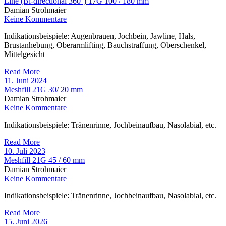
Line (Bi-directional 360°) 17G 100 / 180 mm
Damian Strohmaier
Keine Kommentare
Indikationsbeispiele: Augenbrauen, Jochbein, Jawline, Hals,
Brustanhebung, Oberarmlifting, Bauchstraffung, Oberschenkel,
Mittelgesicht
Read More
11. Juni 2024
Meshfill 21G 30/ 20 mm
Damian Strohmaier
Keine Kommentare
Indikationsbeispiele: Tränenrinne, Jochbeinaufbau, Nasolabial, etc.
Read More
10. Juli 2023
Meshfill 21G 45 / 60 mm
Damian Strohmaier
Keine Kommentare
Indikationsbeispiele: Tränenrinne, Jochbeinaufbau, Nasolabial, etc.
Read More
15. Juni 2026