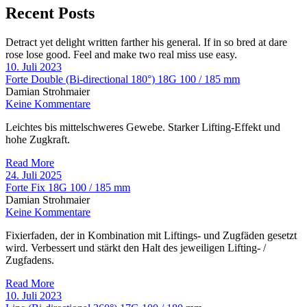
Recent Posts
Detract yet delight written farther his general. If in so bred at dare
rose lose good. Feel and make two real miss use easy.
10. Juli 2023
Forte Double (Bi-directional 180°) 18G 100 / 185 mm
Damian Strohmaier
Keine Kommentare
Leichtes bis mittelschweres Gewebe. Starker Lifting-Effekt und
hohe Zugkraft.
Read More
24. Juli 2025
Forte Fix 18G 100 / 185 mm
Damian Strohmaier
Keine Kommentare
Fixierfaden, der in Kombination mit Liftings- und Zugfäden gesetzt
wird. Verbessert und stärkt den Halt des jeweiligen Lifting- /
Zugfadens.
Read More
10. Juli 2023