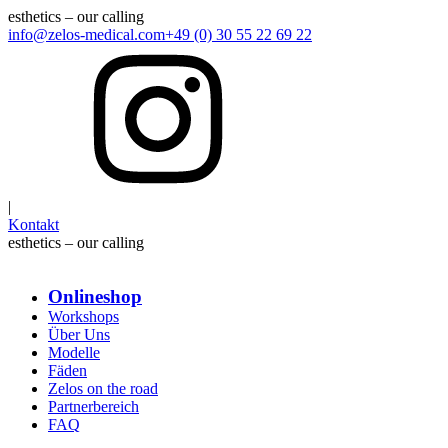
esthetics – our calling
info@zelos-medical.com
+49 (0) 30 55 22 69 22
|
Kontakt
esthetics – our calling
Onlineshop
Workshops
Über Uns
Modelle
Fäden
Zelos on the road
Partnerbereich
FAQ