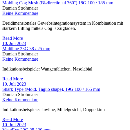
Molding Cog Mesh (Bi-directional 360°) 18G 100 / 185 mm
Damian Strohmaier
Keine Kommentare
Dreidimensionales Gewebsintegrationssystem in Kombination mit
starkem Lifting mittels Cog- / Zugfaden.
Read More
10. Juli 2023
Multiline 23G 38 / 25 mm
Damian Strohmaier
Keine Kommentare
Indikationsbeispiele: Wangenfältchen, Nasolabial
Read More
10. Juli 2023
Shark Type (Mold, Taglio shape), 19G 100 / 165 mm
Damian Strohmaier
Keine Kommentare
Indikationsbeispiele: Jawline, Mittelgesicht, Doppelkinn
Read More
10. Juli 2023
Visu/Eye 29G 25 / 30 mm